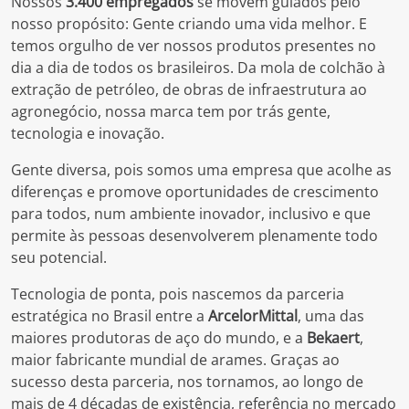
Nossos
3.400 empregados
se movem guiados pelo
nosso propósito: Gente criando uma vida melhor. E
temos orgulho de ver nossos produtos presentes no
dia a dia de todos os brasileiros. Da mola de colchão à
extração de petróleo, de obras de infraestrutura ao
agronegócio, nossa marca tem por trás gente,
tecnologia e inovação.
Gente diversa, pois somos uma empresa que acolhe as
diferenças e promove oportunidades de crescimento
para todos, num ambiente inovador, inclusivo e que
permite às pessoas desenvolverem plenamente todo
seu potencial.
Tecnologia de ponta, pois nascemos da parceria
estratégica no Brasil entre a
ArcelorMittal
, uma das
maiores produtoras de aço do mundo, e a
Bekaert
,
maior fabricante mundial de arames. Graças ao
sucesso desta parceria, nos tornamos, ao longo de
mais de 4 décadas de existência, referência no mercado