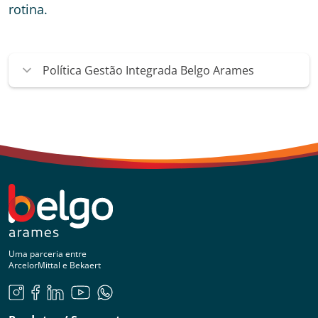
rotina.
Política Gestão Integrada Belgo Arames
Uma parceria entre
ArcelorMittal e Bekaert