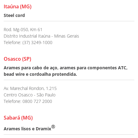
Itaúna (MG)
Steel cord
Rod. Mg-050, Km 61
Distrito Industrial Itaúna - Minas Gerais
Telefone: (37) 3249-1000
Osasco (SP)
Arames para cabo de aço, arames para componentes ATC,
bead wire e cordoalha protendida.
Av. Marechal Rondon, 1.215
Centro Osasco - São Paulo
Telefone: 0800 727 2000
Sabará (MG)
®
Arames lisos e Dramix