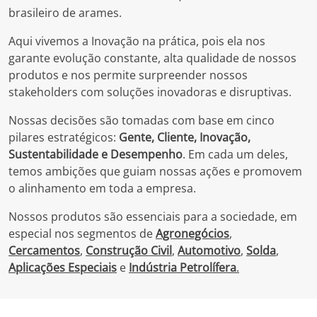
brasileiro de arames.
Aqui vivemos a Inovação na prática, pois ela nos
garante evolução constante, alta qualidade de nossos
produtos e nos permite surpreender nossos
stakeholders com soluções inovadoras e disruptivas.
Nossas decisões são tomadas com base em cinco
pilares estratégicos:
Gente, Cliente, Inovação,
Sustentabilidade e Desempenho
. Em cada um deles,
temos ambições que guiam nossas ações e promovem
o alinhamento em toda a empresa.
Nossos produtos são essenciais para a sociedade, em
especial nos segmentos de
Agronegócios
,
Cercamentos
,
Construção
Civil
,
Automotivo
,
Solda
,
Aplicações
Especiais
e
Indústria
Petrolífera
.