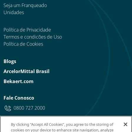
Seja um Franqueado
Unidades
Política de Privacidade
Termos e condicões de Uso
Política de Cookies
Blogs
ArcelorMittal Brasil
Bekaert.com
Fale Conosco
0800 727 2000
By clicking “Accept All Cookies”, you agree to the storing of
cookies on your device to enhance site navigation, analyze