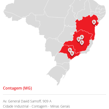
Contagem (MG)
Av. General David Sarnoff, 909 A
Cidade Industrial - Contagem - Minas Gerais