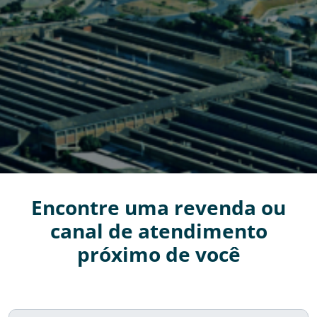
Encontre uma revenda ou
canal de atendimento
próximo de você