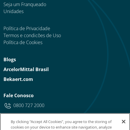
Seja um Franqueado
Unidades
Política de Privacidade
Termos e condicões de Uso
Política de Cookies
Blogs
ArcelorMittal Brasil
Bekaert.com
Fale Conosco
0800 727 2000
By clicking “Accept All Cookies”, you agree to the storing of
cookies on your device to enhance site navigation, analyze