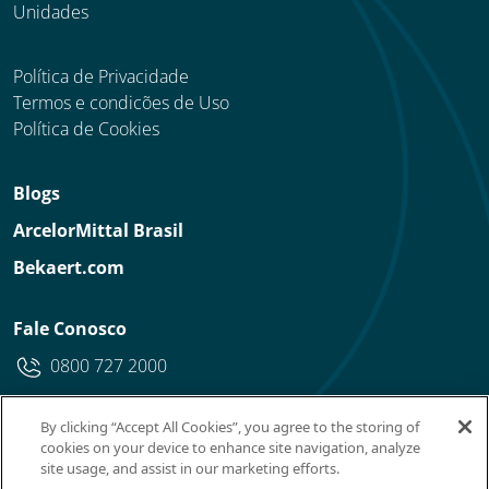
Unidades
Política de Privacidade
Termos e condicões de Uso
Política de Cookies
Blogs
ArcelorMittal Brasil
Bekaert.com
Fale Conosco
0800 727 2000
By clicking “Accept All Cookies”, you agree to the storing of
cookies on your device to enhance site navigation, analyze
site usage, and assist in our marketing efforts.