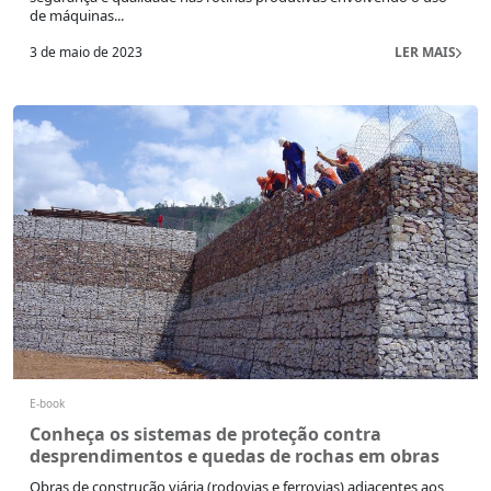
de máquinas...
3 de maio de 2023
LER MAIS
E-book
Conheça os sistemas de proteção contra
desprendimentos e quedas de rochas em obras
Obras de construção viária (rodovias e ferrovias) adjacentes aos