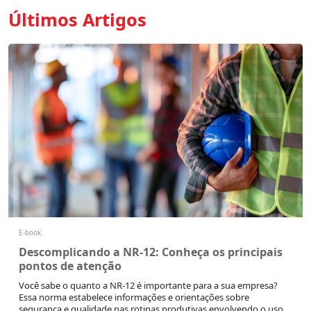
Últimos Artigos
E-book
Descomplicando a NR-12: Conheça os principais
pontos de atenção
Você sabe o quanto a NR-12 é importante para a sua empresa?
Essa norma estabelece informações e orientações sobre
segurança e qualidade nas rotinas produtivas envolvendo o uso