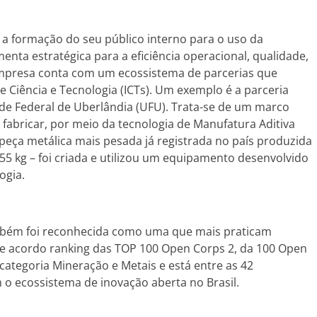
 a formação do seu público interno para o uso da
amenta estratégica para a eficiência operacional, qualidade,
 empresa conta com um ecossistema de parcerias que
de Ciência e Tecnologia (ICTs). Um exemplo é a parceria
de Federal de Uberlândia (UFU). Trata-se de um marco
o fabricar, por meio da tecnologia de Manufatura Aditiva
peça metálica mais pesada já registrada no país produzida
55 kg – foi criada e utilizou um equipamento desenvolvido
ogia.
bém foi reconhecida como uma que mais praticam
de acordo ranking das TOP 100 Open Corps 2, da 100 Open
 categoria Mineração e Metais e está entre as 42
 ecossistema de inovação aberta no Brasil.