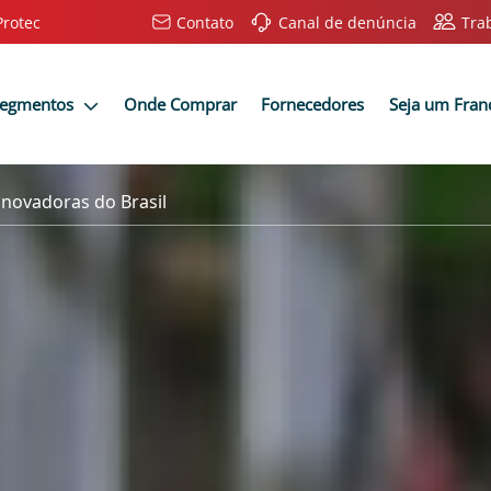
Protec
Contato
Canal de denúncia
Tra
Segmentos
Onde Comprar
Fornecedores
Seja um Fra
inovadoras do Brasil