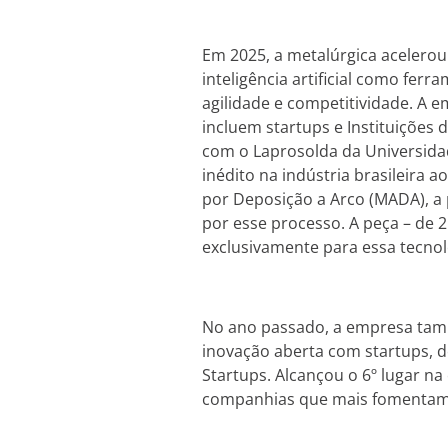
Em 2025, a metalúrgica acelerou
inteligência artificial como ferr
agilidade e competitividade. A
incluem startups e Instituições 
com o Laprosolda da Universida
inédito na indústria brasileira a
por Deposição a Arco (MADA), a 
por esse processo. A peça – de 2
exclusivamente para essa tecnol
No ano passado, a empresa tam
inovação aberta com startups, 
Startups. Alcançou o 6º lugar na
companhias que mais fomentam o