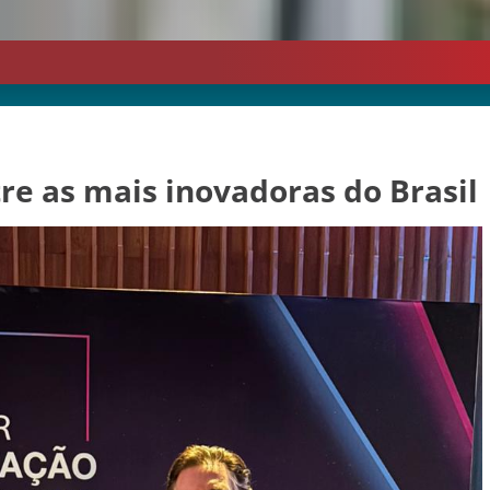
re as mais inovadoras do Brasil