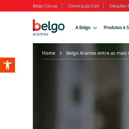
Belgo Cercas
Construção Civil
Soluções 
A Belgo
Produtos e 
Home
Belgo Arames entre as mais 
Abrir a barra de ferramentas