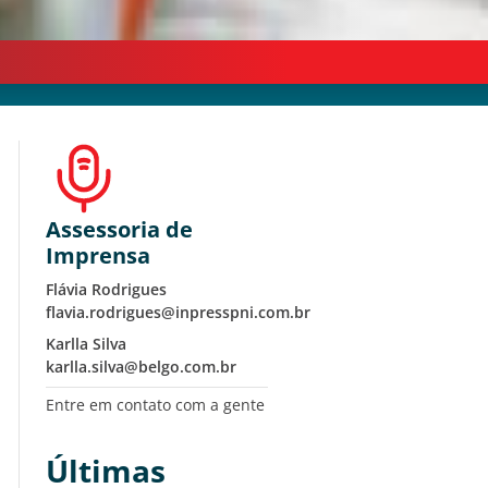
Assessoria de
Imprensa
Flávia Rodrigues
flavia.rodrigues@inpresspni.com.br
Karlla Silva
karlla.silva@belgo.com.br
Entre em contato com a gente
Últimas