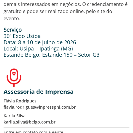
demais interessados em negócios. O credenciamento é
gratuito e pode ser realizado online, pelo site do
evento.
Serviço
36ª Expo Usipa
Data: 8 a 10 de julho de 2026
Local: Usipa – Ipatinga (MG)
Estande Belgo: Estande 150 – Setor G3
Assessoria de Imprensa
Flávia Rodrigues
flavia.rodrigues@inpresspni.com.br
Karlla Silva
karlla.silva@belgo.com.br
Entre em contato com a gente