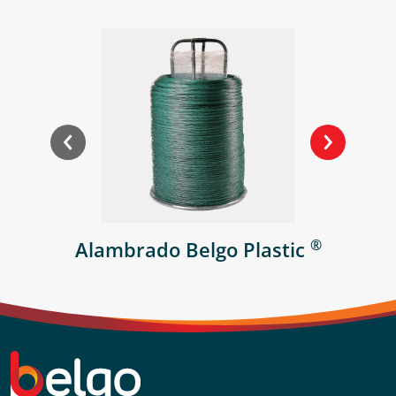
®
Alambrado Belgo Plastic