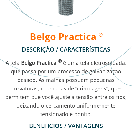
Belgo Practica
®
DESCRIÇÃO / CARACTERÍSTICAS
®
A tela
Belgo Practica
é uma tela eletrosoldada,
que passa por um processo de galvanização
pesado. As malhas possuem pequenas
curvaturas, chamadas de “crimpagens”, que
permitem que você ajuste a tensão entre os fios,
deixando o cercamento uniformemente
tensionado e bonito.
BENEFÍCIOS / VANTAGENS