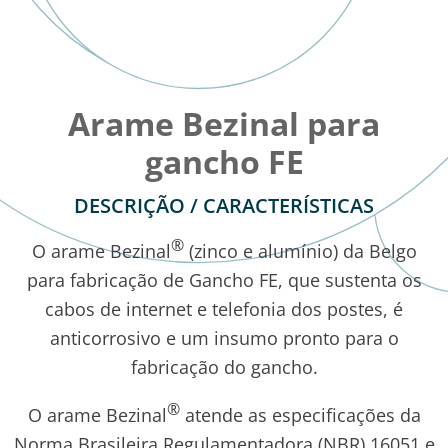
Arame Bezinal para
gancho FE
DESCRIÇÃO / CARACTERÍSTICAS
®
O arame Bezinal
(zinco e alumínio) da Belgo
para fabricação de Gancho FE, que sustenta os
cabos de internet e telefonia dos postes, é
anticorrosivo e um insumo pronto para o
fabricação do gancho.
®
O arame Bezinal
atende as especificações da
Norma Brasileira Regulamentadora (NBR) 16051 e