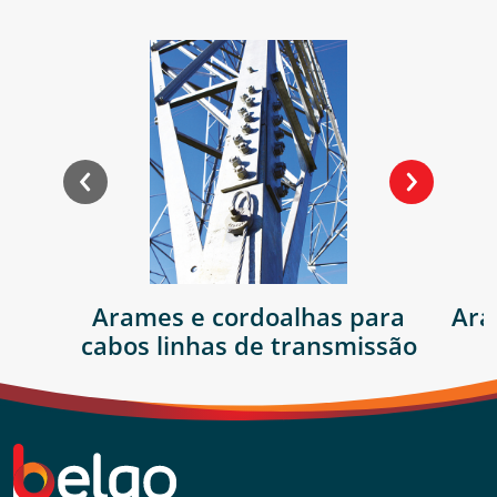
Arames e cordoalhas para
Ara
cabos linhas de transmissão