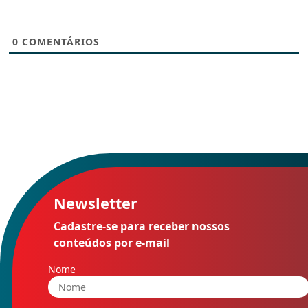
0
COMENTÁRIOS
Newsletter
Cadastre-se para receber nossos
conteúdos por e-mail
Nome