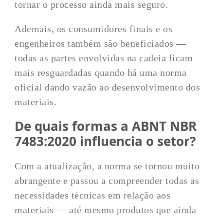
tornar o processo ainda mais seguro.
Ademais, os consumidores finais e os
engenheiros também são beneficiados —
todas as partes envolvidas na cadeia ficam
mais resguardadas quando há uma norma
oficial dando vazão ao desenvolvimento dos
materiais.
De quais formas a ABNT NBR
7483:2020 influencia o setor?
Com a atualização, a norma se tornou muito
abrangente e passou a compreender todas as
necessidades técnicas em relação aos
materiais — até mesmo produtos que ainda