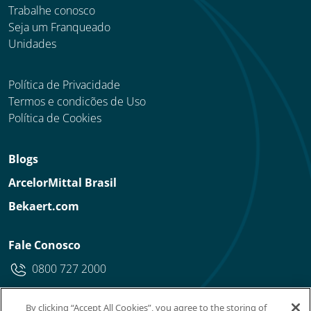
Trabalhe conosco
Seja um Franqueado
Unidades
Política de Privacidade
Termos e condicões de Uso
Política de Cookies
Blogs
ArcelorMittal Brasil
Bekaert.com
Fale Conosco
0800 727 2000
By clicking “Accept All Cookies”, you agree to the storing of