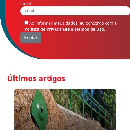
Email
Ao informar meus dados, eu concordo com a
Política de Privacidade
e
Termos de Uso
.
Últimos artigos