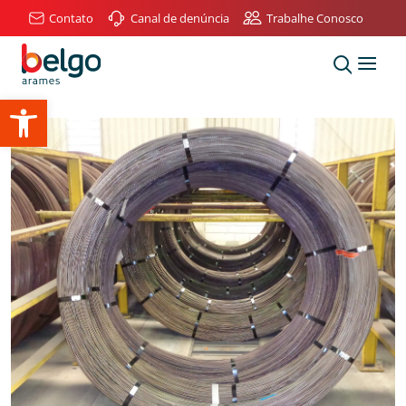
Contato
Canal de denúncia
Trabalhe Conosco
Abrir a barra de ferramentas