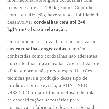
internacional abrangiam cordoalhas com
resistência de até 190 kgf/mm². Contudo,
com a atualização, haverá a possibilidade de
desenvolver
cordoalhas com até 240
kgf/mm² e baixa relaxação
.
Outra mudança relevante é a normatização
das
cordoalhas engraxadas
, também
conhecidas como cordoalhas não aderentes
ou cordoalhas plastificadas. Até a edição de
2008, a norma não previa especificações
técnicas para a produção desse tipo de
produto. Com a revisão, a ABNT NBR
7483:2020 possibilitou a inclusão de todas
as especificações necessárias para
normatizar a fabricação dessa categoria de