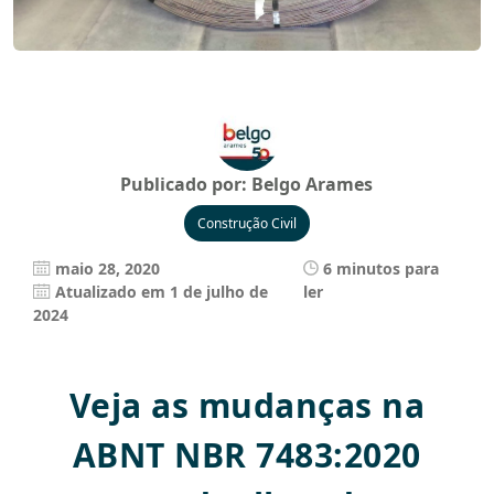
Publicado por:
Belgo Arames
Construção Civil
maio 28, 2020
6 minutos para
Atualizado em 1 de julho de
ler
2024
Veja as mudanças na
ABNT NBR 7483:2020