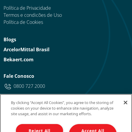
Política de Privacidade
Termos e condicões de Uso
Política de Cookies
Blogs
ArcelorMittal Brasil
Bekaert.com
Fale Conosco
0800 727 2000
By clicking “Accept All Cookies”, you agree to the storing of
cookies on your device to enhance site navigation, analyze
site usage, and assist in our marketing efforts.
Reject All
Accept All