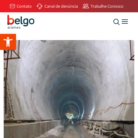
Contato
Canal de denúncia
Trabalhe Conosco
Abrir a barra de ferramentas