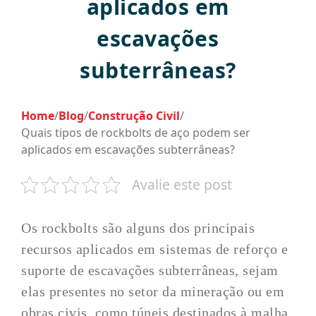
aplicados em
escavações
subterrâneas?
Home
/
Blog
/
Construção Civil
/
Quais tipos de rockbolts de aço podem ser
aplicados em escavações subterrâneas?
Avalie este post
Os rockbolts são alguns dos principais
recursos aplicados em sistemas de reforço e
suporte de escavações subterrâneas, sejam
elas presentes no setor da mineração ou em
obras civis, como túneis destinados à malha