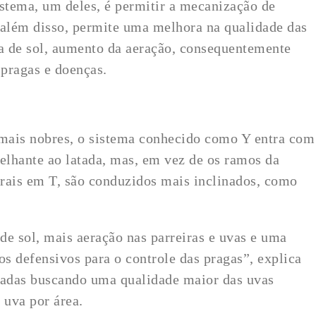
istema, um deles, é permitir a mecanização de
, além disso, permite uma melhora na qualidade das
a de sol, aumento da aeração, consequentemente
pragas e doenças.
mais nobres, o sistema conhecido como Y entra com
melhante ao latada, mas, em vez de os ramos da
terais em T, são conduzidos mais inclinados, como
de sol, mais aeração nas parreiras e uvas e uma
os defensivos para o controle das pragas”, explica
izadas buscando uma qualidade maior das uvas
 uva por área.