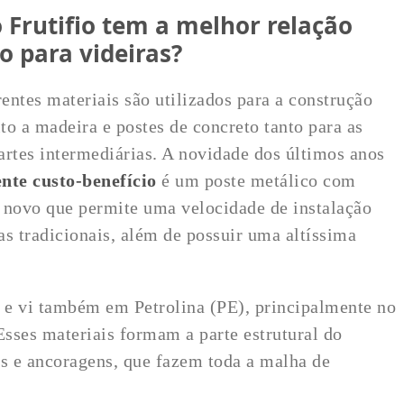
 Frutifio tem a melhor relação
o para videiras?
rentes materiais são utilizados para a construção
ito a madeira e postes de concreto tanto para as
partes intermediárias. A novidade dos últimos anos
ente custo-benefício
é um poste metálico com
 novo que permite uma velocidade de instalação
as tradicionais, além de possuir uma altíssima
a e vi também em Petrolina (PE), principalmente no
sses materiais formam a parte estrutural do
es e ancoragens, que fazem toda a malha de