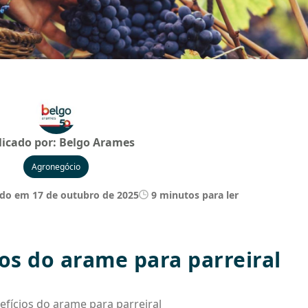
licado por:
Belgo Arames
Agronegócio
do em 17 de outubro de 2025
9 minutos para ler
ios do arame para parreiral
efícios do arame para parreiral