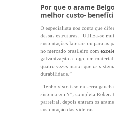
Por que o arame Belgo
melhor custo- benefíci
O especialista nos conta que dife
dessas estruturas. “Utiliza-se mu
sustentações laterais ou para as 
no mercado brasileiro com
excel
galvanização a fogo, um material
quatro vezes maior que os sistem
durabilidade.”
“Tenho visto isso na serra gaúch
sistema em Y”, completa Rober. E
parreiral, depois entram os aram
sustentação das videiras.