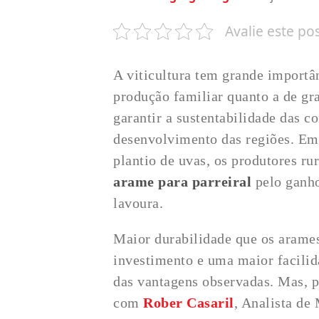
Avalie este po
A viticultura tem grande importân
produção familiar quanto a de g
garantir a sustentabilidade das c
desenvolvimento das regiões. Em
plantio de uvas, os produtores rur
arame para parreiral
pelo ganho
lavoura.
Maior durabilidade que os arame
investimento e uma maior facilid
das vantagens observadas. Mas, 
com
Rober Casaril
, Analista d