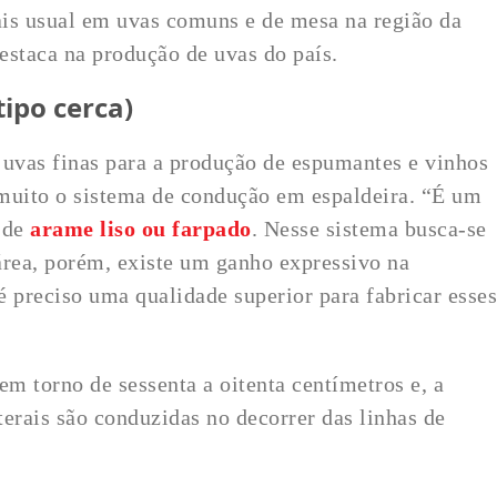
ais usual em uvas comuns e de mesa na região da
destaca na produção de uvas do país.
ipo cerca)
 uvas finas para a produção de espumantes e vinhos
 muito o sistema de condução em espaldeira. “É um
 de
arame liso ou farpado
. Nesse sistema busca-se
rea, porém, existe um ganho expressivo na
é preciso uma qualidade superior para fabricar esses
em torno de sessenta a oitenta centímetros e, a
aterais são conduzidas no decorrer das linhas de