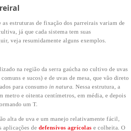
reiral
as estruturas de fixação dos parreirais variam de
ultiva, já que cada sistema tem suas
guir, veja resumidamente alguns exemplos.
izado na região da serra gaúcha no cultivo de uvas
comuns e sucos) e de uvas de mesa, que vão direto
rcados para consumo
in natura.
Nessa estrutura, a
um metro e oitenta centímetros, em média, e depois
 formando um T.
o alta de uva e um manejo relativamente fácil,
as aplicações de
defensivos agrícolas
e colheita. O