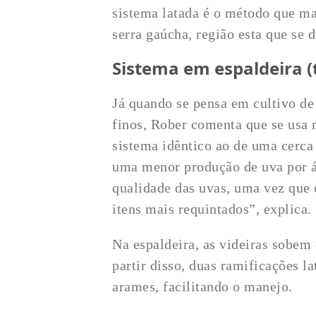
sistema latada é o método que m
serra gaúcha, região esta que se 
Sistema em espaldeira (t
Já quando se pensa em cultivo de
finos, Rober comenta que se usa
sistema idêntico ao de uma cerca
uma menor produção de uva por á
qualidade das uvas, uma vez que 
itens mais requintados”, explica.
Na espaldeira, as videiras sobem 
partir disso, duas ramificações l
arames, facilitando o manejo.