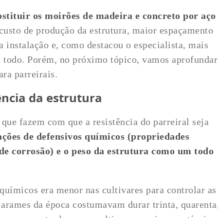
stituir os moirões de madeira e concreto por aço
custo de produção da estrutura, maior espaçamento
na instalação e, como destacou o especialista, mais
 todo. Porém, no próximo tópico, vamos aprofundar
ra parreirais.
ência da estrutura
s que fazem com que a resistência do parreiral seja
ações de defensivos químicos (propriedades
 de corrosão) e o peso da estrutura como um todo
químicos era menor nas cultivares para controlar as
s arames da época costumavam durar trinta, quarenta