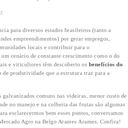
st
cia para diversos estados brasileiros (tanto a
randes empreendimentos) por gerar empregos,
omunidades locais e contribuir para o
 um cenário de constante crescimento como o do
ais e viticultores têm descoberto os
benefícios do
 de produtividade que a estrutura traz para a
s galvanizados comuns nas videiras, menor custo de
ade no manejo e na colheita das frutas são algumas
para esclarecermos bem esses pontos, conversamos
e Mercado Agro na Belgo Arames Arames. Confira!