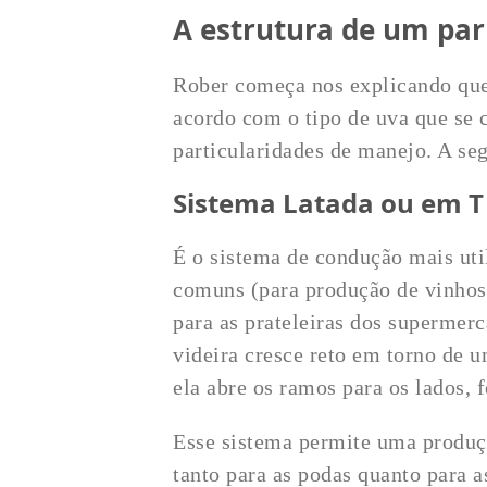
A estrutura de um par
Rober começa nos explicando que 
acordo com o tipo de uva que se c
particularidades de manejo. A se
Sistema Latada ou em T
É o sistema de condução mais util
comuns (para produção de vinhos 
para as prateleiras dos superme
videira cresce reto em torno de 
ela abre os ramos para os lados,
Esse sistema permite uma produçã
tanto para as podas quanto para 