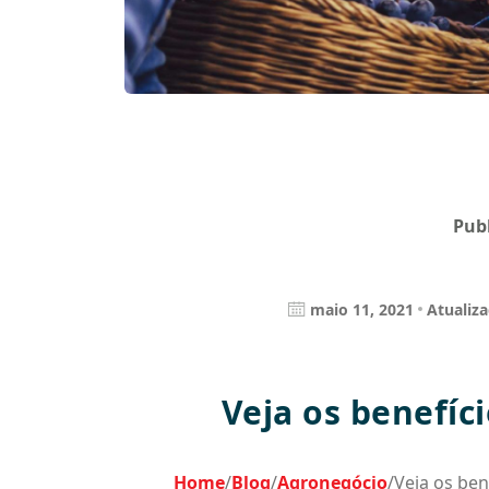
Pub
maio 11, 2021
Atualiza
Veja os benefíc
Home
/
Blog
/
Agronegócio
/
Veja os ben