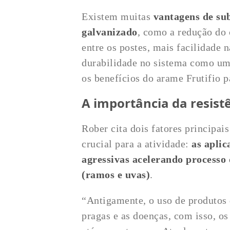
Existem muitas
vantagens de sub
galvanizado
, como a redução do 
entre os postes, mais facilidade 
durabilidade no sistema como um
os benefícios do arame Frutifio pa
A importância da resist
Rober cita dois fatores principai
crucial para a atividade:
as aplic
agressivas acelerando processo
(ramos e uvas)
.
“Antigamente, o uso de produtos 
pragas e as doenças, com isso, o