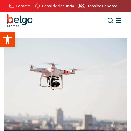
Contato
Canal de denúncia
Trabalhe Conosco
Abrir a barra de ferramentas