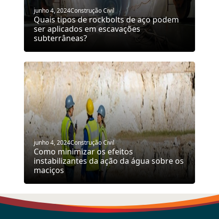
junho 4, 2024
Construção Civil
Quais tipos de rockbolts de aço podem
ser aplicados em escavações
subterrâneas?
junho 4, 2024
Construção Civil
Como minimizar os efeitos
instabilizantes da ação da água sobre os
maciços