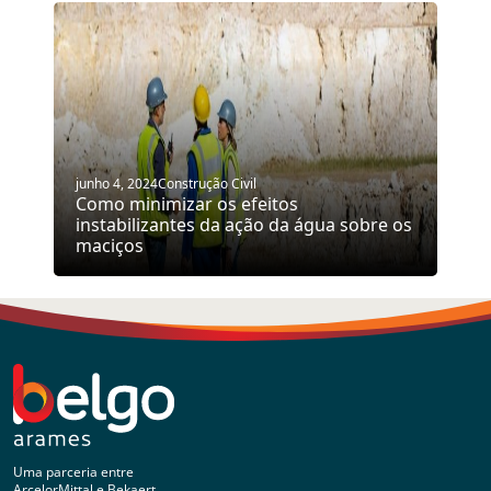
junho 4, 2024
Construção Civil
Como minimizar os efeitos
instabilizantes da ação da água sobre os
maciços
Uma parceria entre
ArcelorMittal e Bekaert