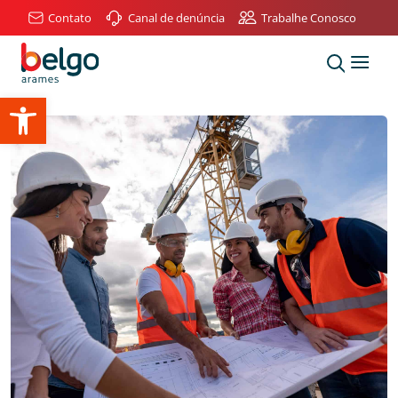
Contato
Canal de denúncia
Trabalhe Conosco
Abrir a barra de ferramentas