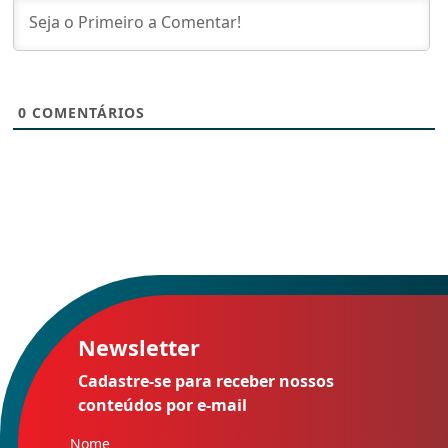
0
COMENTÁRIOS
Newsletter
Cadastre-se para receber nossos
conteúdos por e-mail
Nome