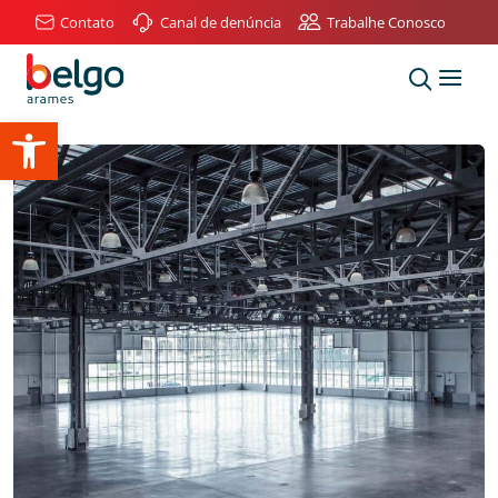
Contato
Canal de denúncia
Trabalhe Conosco
Abrir a barra de ferramentas