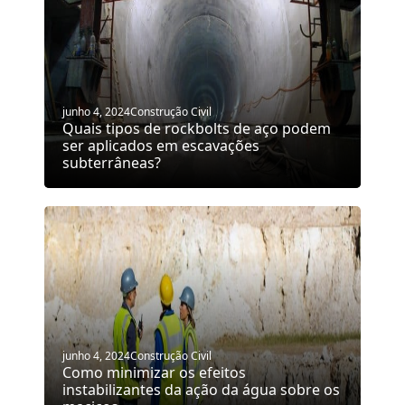
junho 4, 2024
Construção Civil
Quais tipos de rockbolts de aço podem
ser aplicados em escavações
subterrâneas?
junho 4, 2024
Construção Civil
Como minimizar os efeitos
instabilizantes da ação da água sobre os