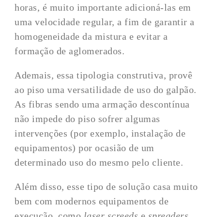
horas, é muito importante adicioná-las em
uma velocidade regular, a fim de garantir a
homogeneidade da mistura e evitar a
formação de aglomerados.
Ademais, essa tipologia construtiva, provê
ao piso uma versatilidade de uso do galpão.
As fibras sendo uma armação descontínua
não impede do piso sofrer algumas
intervenções (por exemplo, instalação de
equipamentos) por ocasião de um
determinado uso do mesmo pelo cliente.
Além disso, esse tipo de solução casa muito
bem com modernos equipamentos de
execução, como
laser screeds
e
spreaders
,