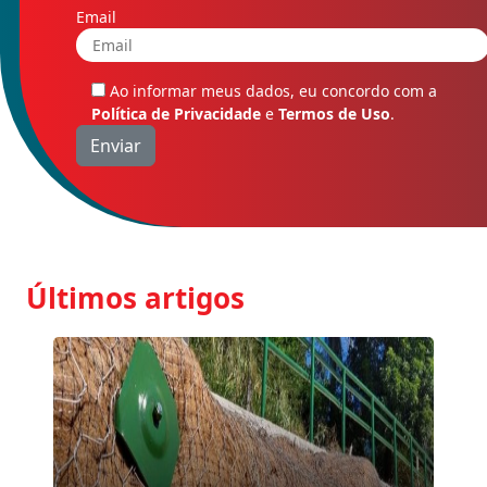
Email
Ao informar meus dados, eu concordo com a
Política de Privacidade
e
Termos de Uso
.
Últimos artigos