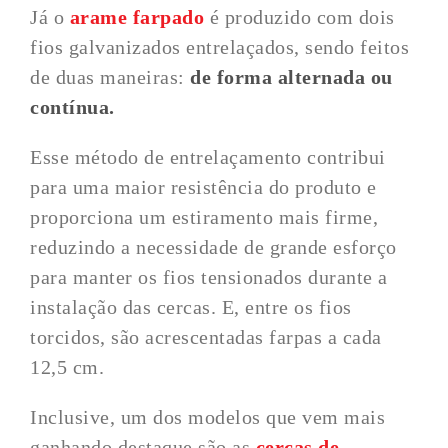
Já o
arame farpado
é produzido com dois
fios galvanizados entrelaçados, sendo feitos
de duas maneiras:
de forma alternada ou
contínua.
Esse método de entrelaçamento contribui
para uma maior resistência do produto e
proporciona um estiramento mais firme,
reduzindo a necessidade de grande esforço
para manter os fios tensionados durante a
instalação das cercas. E, entre os fios
torcidos, são acrescentadas farpas a cada
12,5 cm.
Inclusive, um dos modelos que vem mais
ganhando destaque são as
cercas de