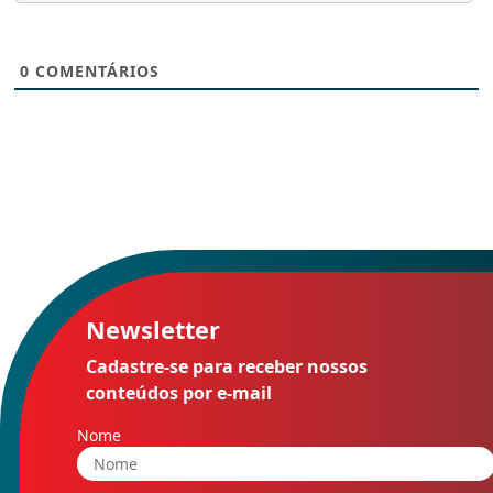
0
COMENTÁRIOS
Newsletter
Cadastre-se para receber nossos
conteúdos por e-mail
Nome