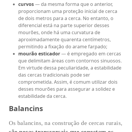
curvos
— da mesma forma que o anterior,
proporcionam uma proteção inicial de cerca
de dois metros para a cerca. No entanto, o
diferencial está na parte superior desses
mourões, onde há uma curvatura de
aproximadamente quarenta centímetros,
permitindo a fixação do arame farpado;
mourão esticador
— é empregado em cercas
que delimitam áreas com contornos sinuosos.
Em virtude dessa peculiaridade, a estabilidade
das cercas tradicionais pode ser
comprometida. Assim, é comum utilizar dois
desses mourões para assegurar a solidez e
estabilidade da cerca.
Balancins
Os balancins, na construção de cercas rurais,
são peças transversais que conectam os