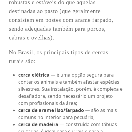
robustas e estáveis do que aquelas
destinadas ao pasto (que geralmente
consistem em postes com arame farpado,
sendo adequadas também para porcos,
cabras e ovelhas).
No Brasil, os principais tipos de cercas
rurais são:
cerca elétrica
— é uma opção segura para
conter os animais e também afastar espécies
silvestres. Sua instalação, porém, é complexa e
desafiadora, sendo necessário um projeto
com profissionais da área;
cerca de arame liso/farpado
— são as mais
comuns no interior para pecuária;
cerca de madeira
— construída com tábuas
cruzadas, é ideal para currais e para a