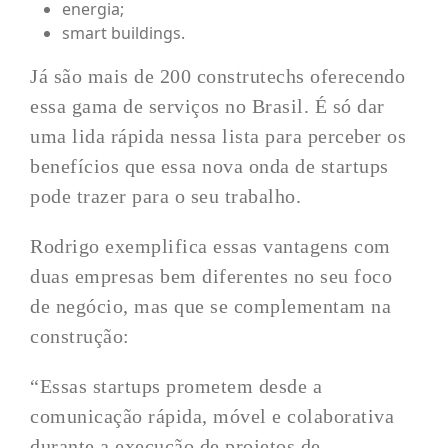
energia;
smart buildings.
Já são mais de 200 construtechs oferecendo
essa gama de serviços no Brasil. É só dar
uma lida rápida nessa lista para perceber os
benefícios que essa nova onda de startups
pode trazer para o seu trabalho.
Rodrigo exemplifica essas vantagens com
duas empresas bem diferentes no seu foco
de negócio, mas que se complementam na
construção:
“Essas startups prometem desde a
comunicação rápida, móvel e colaborativa
durante a execução de projetos de