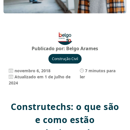
Publicado por:
Belgo Arames
Construção Civil
novembro 6, 2018
7 minutos para
Atualizado em 1 de julho de
ler
2024
Construtechs: o que são
e como estão