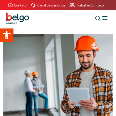
Contato
Canal de denúncia
Trabalhe Conosco
Abrir a barra de ferramentas