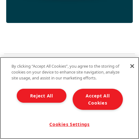
By clicking “Accept All Cookies”, you agree to the storing of
cookies on your device to enhance site navigation, analyze
site usage, and assist in our marketing efforts.
Reject All
Accept All
0
COMENTÁRIOS
Cookies
Cookies Settings