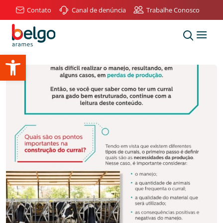
Contato
Canal de denúncia
Trabalhe Conosco
Abrir a barra de ferramentas