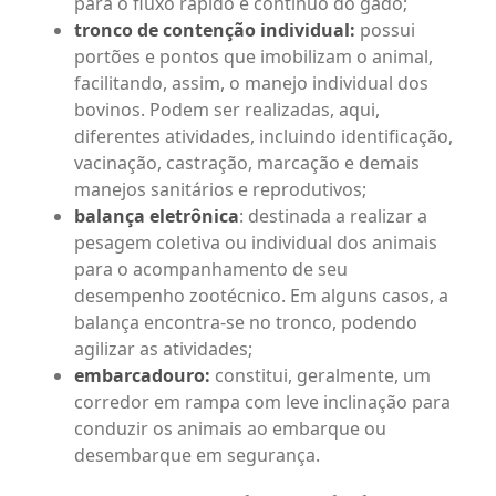
para o fluxo rápido e contínuo do gado;
tronco de contenção individual:
possui
portões e pontos que imobilizam o animal,
facilitando, assim, o manejo individual dos
bovinos. Podem ser realizadas, aqui,
diferentes atividades, incluindo identificação,
vacinação, castração, marcação e demais
manejos sanitários e reprodutivos;
balança eletrônica
: destinada a realizar a
pesagem coletiva ou individual dos animais
para o acompanhamento de seu
desempenho zootécnico. Em alguns casos, a
balança encontra-se no tronco, podendo
agilizar as atividades;
embarcadouro:
constitui, geralmente, um
corredor em rampa com leve inclinação para
conduzir os animais ao embarque ou
desembarque em segurança.