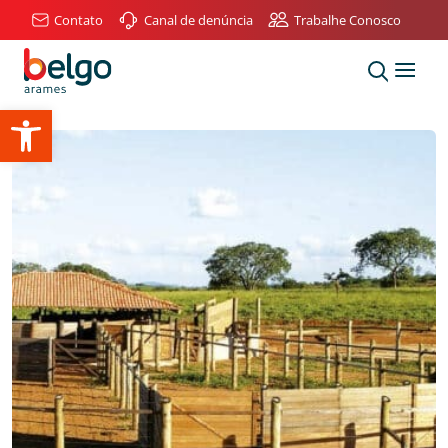
Contato
Canal de denúncia
Trabalhe Conosco
Abrir a barra de ferramentas