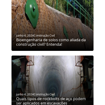
junho 4, 2024
Construção Civil
Bioengenharia de solos como aliada da
construção civil? Entenda!
junho 4, 2024
Construção Civil
Quais tipos de rockbolts de aço podem
ser aplicados em escavações