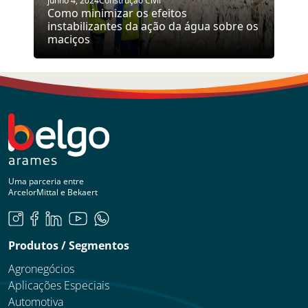
junho 4, 2024
Construção Civil
Como minimizar os efeitos
instabilizantes da ação da água sobre os
maciços
Uma parceria entre
ArcelorMittal e Bekaert
Produtos / Segmentos
Agronegócios
Aplicações Especiais
Automotiva