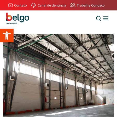
Contato
Canal de denúncia
Trabalhe Conosco
Abrir a barra de ferramentas