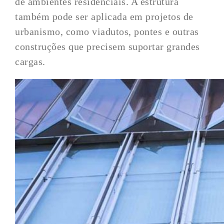
de ambientes residenciais. A estrutura
também pode ser aplicada em projetos de
urbanismo, como viadutos, pontes e outras
construções que precisem suportar grandes
cargas.