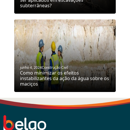
ser aplicados em escavações
subterrâneas?
junho 4, 2024
Construção Civil
Como minimizar os efeitos
instabilizantes da ação da água sobre os
maciços