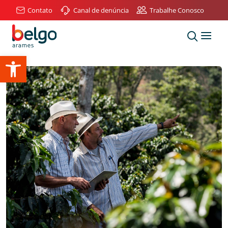
Contato
Canal de denúncia
Trabalhe Conosco
Abrir a barra de ferramentas