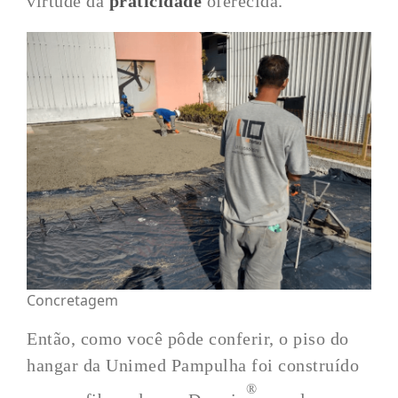
virtude da
praticidade
oferecida.
Concretagem
Então, como você pôde conferir, o piso do
hangar da Unimed Pampulha foi construído
®