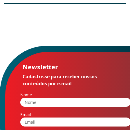
Newsletter
Cadastre-se para receber nossos
conteúdos por e-mail
Nome
Email