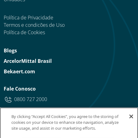
Política de Privacidade
Termos e condicões de Uso
Política de Cookies
Blogs
ArcelorMittal Brasil
Bekaert.com
Fale Conosco
0800 727 2000
By clicking “Accept All Cookies”, you agree to the storing of
cookies on your device to enhance site navigation, analyze
site usage, and assist in our marketing efforts.