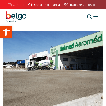
Contato
Canal de denúncia
Trabalhe Conosco
Abrir a barra de ferramentas