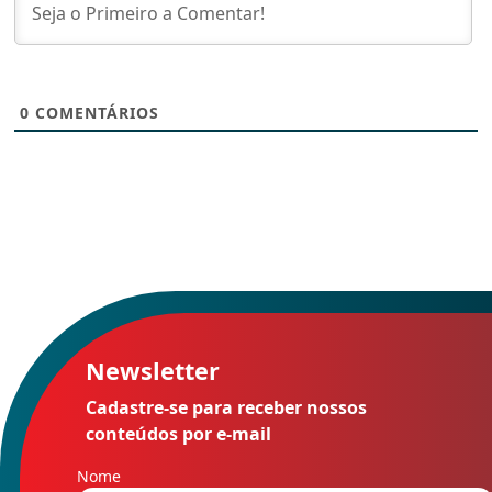
0
COMENTÁRIOS
Newsletter
Cadastre-se para receber nossos
conteúdos por e-mail
Nome