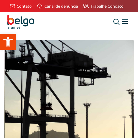
Contato
Canal de denúncia
Trabalhe Conosco
Abrir a barra de ferramentas