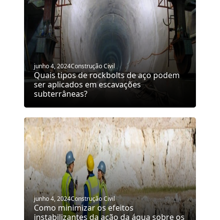
junho 4, 2024
Construção Civil
Quais tipos de rockbolts de aço podem
ser aplicados em escavações
subterrâneas?
junho 4, 2024
Construção Civil
Como minimizar os efeitos
instabilizantes da ação da água sobre os