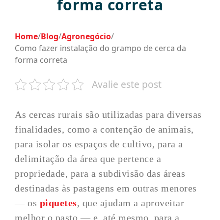
forma correta
Home
/
Blog
/
Agronegócio
/
Como fazer instalação do grampo de cerca da
forma correta
Avalie este post
As cercas rurais são utilizadas para diversas
finalidades, como a contenção de animais,
para isolar os espaços de cultivo, para a
delimitação da área que pertence a
propriedade, para a subdivisão das áreas
destinadas às pastagens em outras menores
― os
piquetes
, que ajudam a aproveitar
melhor o pasto ― e, até mesmo, para a