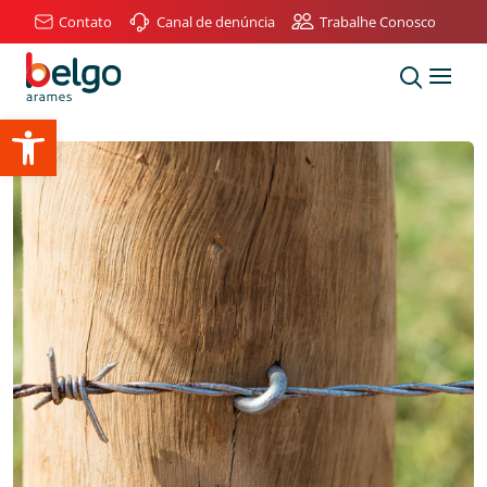
Contato
Canal de denúncia
Trabalhe Conosco
Abrir a barra de ferramentas