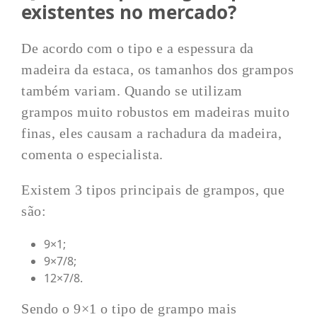
existentes no mercado?
De acordo com o tipo e a espessura da
madeira da estaca, os tamanhos dos grampos
também variam. Quando se utilizam
grampos muito robustos em madeiras muito
finas, eles causam a rachadura da madeira,
comenta o especialista.
Existem 3 tipos principais de grampos, que
são:
9×1;
9×7/8;
12×7/8.
Sendo o 9×1 o tipo de grampo mais