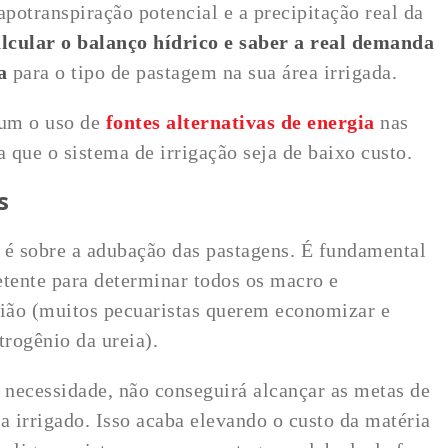
apotranspiração potencial e a precipitação real da
alcular o balanço hídrico e saber a real demanda
a
para o tipo de pastagem na sua área irrigada.
mum o uso de
fontes alternativas de energia
nas
a que o sistema de irrigação seja de baixo custo.
s
 é sobre a adubação das pastagens. É fundamental
etente para determinar todos os macro e
gião (muitos pecuaristas querem economizar e
trogênio da ureia).
a necessidade, não conseguirá alcançar as metas de
 irrigado. Isso acaba elevando o custo da matéria