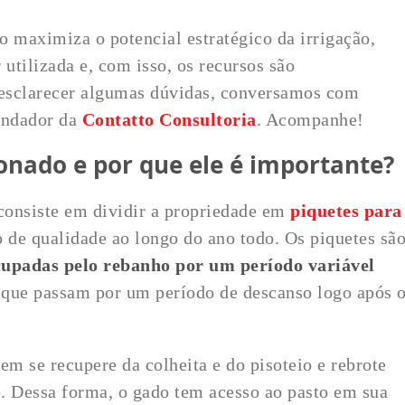
o maximiza o potencial estratégico da irrigação,
utilizada e, com isso, os recursos são
esclarecer algumas dúvidas, conversamos com
fundador da
Contatto Consultoria
. Acompanhe!
ionado e por que ele é importante?
 consiste em dividir a propriedade em
piquetes para
 de qualidade ao longo do ano todo. Os piquetes sã
cupadas pelo rebanho por um período variável
e que passam por um período de descanso logo após 
em se recupere da colheita e do pisoteio e rebrote
 Dessa forma, o gado tem acesso ao pasto em sua