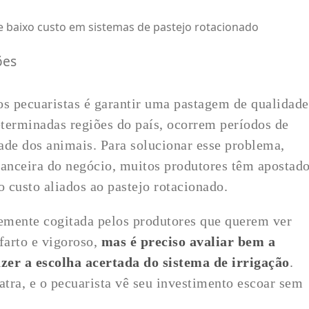
e baixo custo em sistemas de pastejo rotacionado
ões
s pecuaristas é garantir uma pastagem de qualidade
terminadas regiões do país, ocorrem períodos de
ade dos animais. Para solucionar esse problema,
anceira do negócio, muitos produtores têm apostad
o custo aliados ao pastejo rotacionado.
temente cogitada pelos produtores que querem ver
farto e vigoroso,
mas é preciso avaliar bem a
zer a escolha acertada do sistema de irrigação
.
latra, e o pecuarista vê seu investimento escoar sem