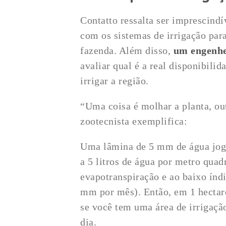
Contatto ressalta ser imprescindí
com os sistemas de irrigação para
fazenda. Além disso,
um engenhe
avaliar qual é a real disponibilid
irrigar a região.
“Uma coisa é molhar a planta, out
zootecnista exemplifica:
Uma lâmina de 5 mm de água joga
a 5 litros de água por metro qua
evapotranspiração e ao baixo índi
mm por mês). Então, em 1 hectar
se você tem uma área de irrigação
dia.