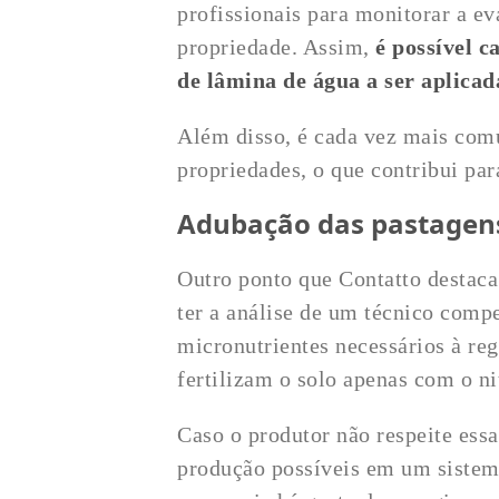
profissionais para monitorar a ev
propriedade. Assim,
é possível c
de lâmina de água a ser aplicad
Além disso, é cada vez mais co
propriedades, o que contribui par
Adubação das pastagen
Outro ponto que Contatto destaca
ter a análise de um técnico comp
micronutrientes necessários à re
fertilizam o solo apenas com o ni
Caso o produtor não respeite ess
produção possíveis em um sistema