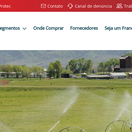
Protec
Contato
Canal de denúncia
Tra
Segmentos
Onde Comprar
Fornecedores
Seja um Fra