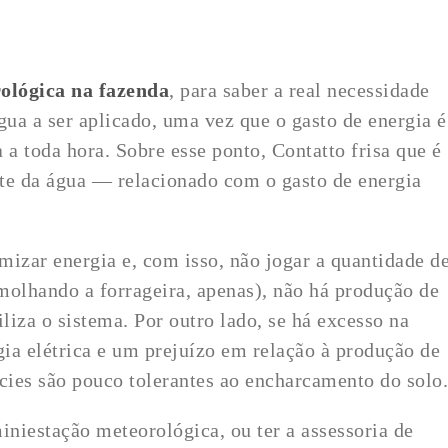
ológica na fazenda
, para saber a real necessidade
gua a ser aplicado, uma vez que o gasto de energia é
a a toda hora. Sobre esse ponto, Contatto frisa que é
ente da água — relacionado com o gasto de energia
omizar energia e, com isso, não jogar a quantidade d
molhando a forrageira, apenas), não há produção de
iliza o sistema. Por outro lado, se há excesso na
gia elétrica e um prejuízo em relação à produção de
ies são pouco tolerantes ao encharcamento do solo.
iniestação meteorológica, ou ter a assessoria de