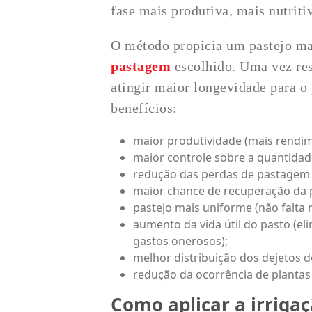
fase mais produtiva, mais nutriti
O método propicia um pastejo m
pastagem
escolhido. Uma vez resp
atingir maior longevidade para o
benefícios:
maior produtividade (mais rendim
maior controle sobre a quantidad
redução das perdas de pastagem 
maior chance de recuperação da
pastejo mais uniforme (não falta 
aumento da vida útil do pasto (el
gastos onerosos);
melhor distribuição dos dejetos d
redução da ocorrência de plantas
Como aplicar a irriga