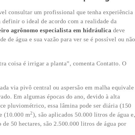
vel consultar um profissional que tenha experiência
 definir o ideal de acordo com a realidade da
iro agrônomo especialista em hidráulica
deve
ade de água e sua vazão para ver se é possível ou nã
ra coisa é irrigar a planta”, comenta Contatto. O
da via pivô central ou aspersão em malha equivale
drado. Em algumas épocas do ano, devido à alta
ce pluviométrico, essa lâmina pode ser diária (150
2
e (10.000 m
), são aplicados 50.000 litros de água e
 de 50 hectares, são 2.500.000 litros de água por