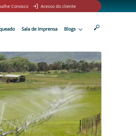
balhe Conosco
Acesso do cliente
nqueado
Sala de Imprensa
Blogs