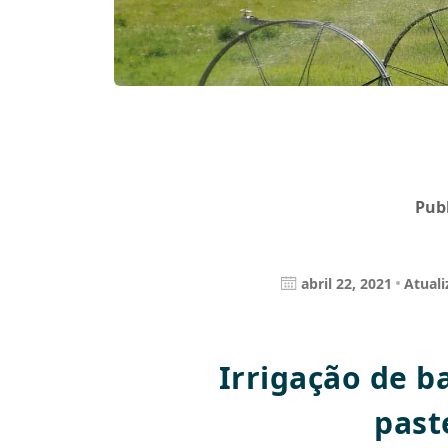
Pub
abril 22, 2021
Atuali
Irrigação de b
past