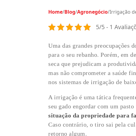
Home
/
Blog
/
Agronegócio
/
Irrigação d
5/5 - 1 Avaliaç
Uma das grandes preocupações do
para o seu rebanho. Porém, em de
seca que prejudicam a produtivid
mas não comprometer a saúde fin
nos sistemas de irrigação de baix
A irrigação é uma tática frequen
seu gado engordar com um pasto 
situação da propriedade para fa
Caso contrário, o tiro sai pela cu
retorno algum.