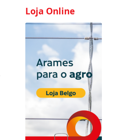
Loja Online
o