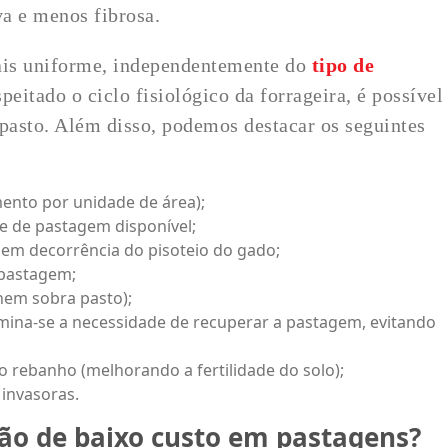
va e menos fibrosa.
ais uniforme, independentemente do
tipo de
eitado o ciclo fisiológico da forrageira, é possível
 pasto. Além disso, podemos destacar os seguintes
ento por unidade de área);
e de pastagem disponível;
em decorrência do pisoteio do gado;
 pastagem;
nem sobra pasto);
imina-se a necessidade de recuperar a pastagem, evitando
o rebanho (melhorando a fertilidade do solo);
 invasoras.
ção de baixo custo em pastagens?