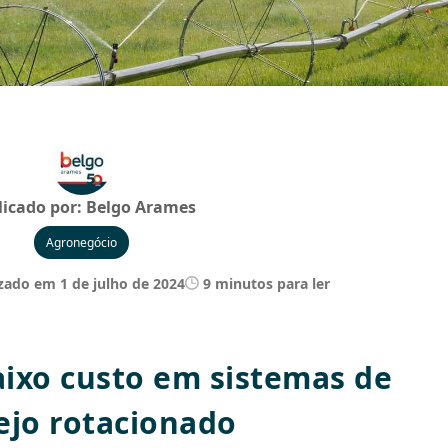
licado por:
Belgo Arames
Agronegócio
zado em 1 de julho de 2024
9 minutos para ler
aixo custo em sistemas de
ejo rotacionado