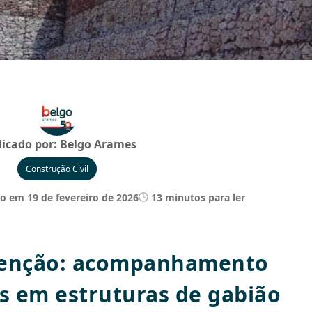
licado por:
Belgo Arames
Construção Civil
o em 19 de fevereiro de 2026
13 minutos para ler
tenção: acompanhamento
as em estruturas de gabião