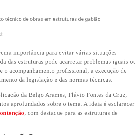
 técnico de obras em estruturas de gabião
st
rema importância para evitar várias situações
da das estruturas pode acarretar problemas iguais o
nte o acompanhamento profissional, a execução de
imento da legislação e das normas técnicas.
licação da Belgo Arames, Flávio Fontes da Cruz,
tos aprofundados sobre o tema. A ideia é esclarecer
contenção
, com destaque para as estruturas de