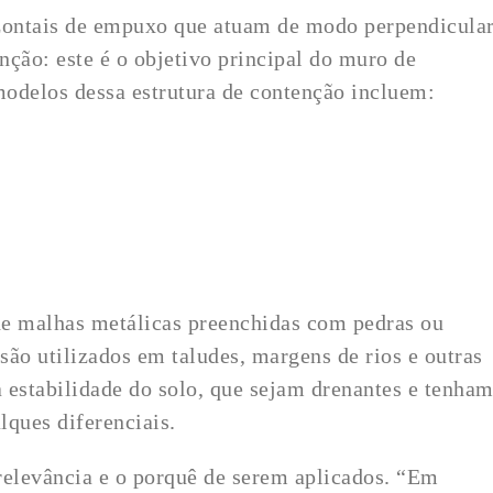
izontais de empuxo que atuam de modo perpendicula
enção: este é o objetivo principal do muro de
odelos dessa estrutura de contenção incluem:
 de malhas metálicas preenchidas com pedras ou
 são utilizados em taludes, margens de rios e outras
a estabilidade do solo, que sejam drenantes e tenha
lques diferenciais.
relevância e o porquê de serem aplicados. “Em