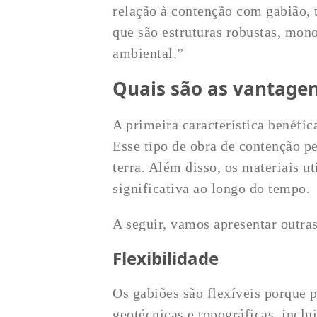
relação à contenção com gabião, t
que são estruturas robustas, mono
ambiental.”
Quais são as vantage
A primeira característica benéfic
Esse tipo de obra de contenção p
terra. Além disso, os materiais u
significativa ao longo do tempo.
A seguir, vamos apresentar outra
Flexibilidade
Os gabiões são flexíveis porque 
geotécnicas e topográficas, inclu