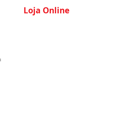
Loja Online
u