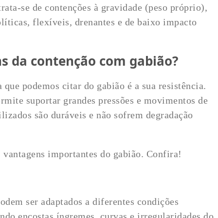
rata-se de contenções à gravidade (peso próprio),
líticas, flexíveis, drenantes e de baixo impacto
ns da contenção com gabião?
a que podemos citar do gabião é a sua resistência.
ermite suportar grandes pressões e movimentos de
tilizados são duráveis e não sofrem degradação
s vantagens importantes do gabião. Confira!
podem ser adaptados a diferentes condições
indo encostas íngremes, curvas e irregularidades do