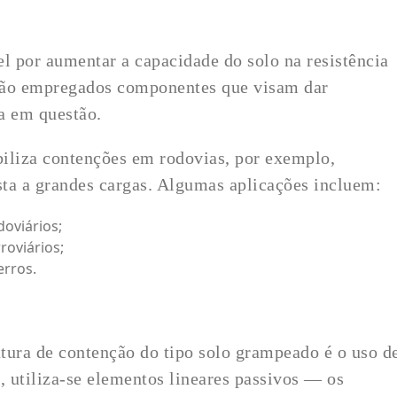
 por aumentar a capacidade do solo na resistência
, são empregados componentes que visam dar
ra em questão.
abiliza contenções em rodovias, por exemplo,
ista a grandes cargas. Algumas aplicações incluem:
oviários;
roviários;
erros.
tura de contenção do tipo solo grampeado é o uso d
 utiliza-se elementos lineares passivos — os