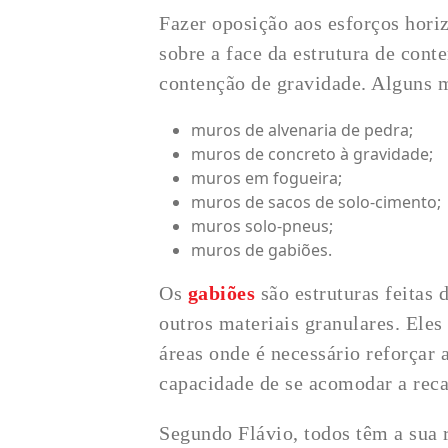
Fazer oposição aos esforços hor
sobre a face da estrutura de cont
contenção de gravidade. Alguns m
muros de alvenaria de pedra;
muros de concreto à gravidade;
muros em fogueira;
muros de sacos de solo-cimento;
muros solo-pneus;
muros de gabiões.
Os
gabiões
são estruturas feitas
outros materiais granulares. Eles
áreas onde é necessário reforçar 
capacidade de se acomodar a reca
Segundo Flávio, todos têm a sua 