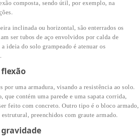
exão composta, sendo útil, por exemplo, na
ções.
ira inclinada ou horizontal, são enterrados os
am ser tubos de aço envolvidos por calda de
 a ideia do solo grampeado é atenuar os
.
 flexão
 por uma armadura, visando a resistência ao solo.
o, que contém uma parede e uma sapata corrida,
r feito com concreto. Outro tipo é o bloco armado,
 estrutural, preenchidos com graute armado.
 gravidade