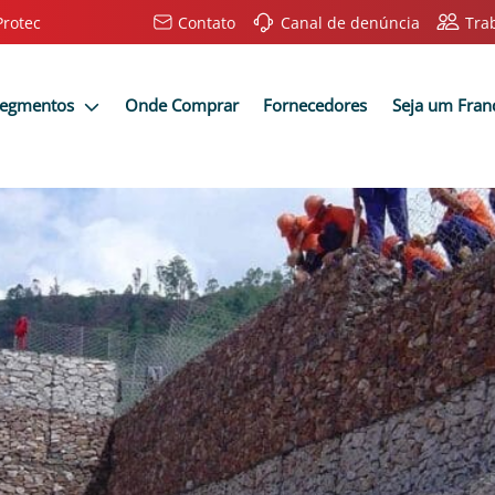
Protec
Contato
Canal de denúncia
Tra
Segmentos
Onde Comprar
Fornecedores
Seja um Fra