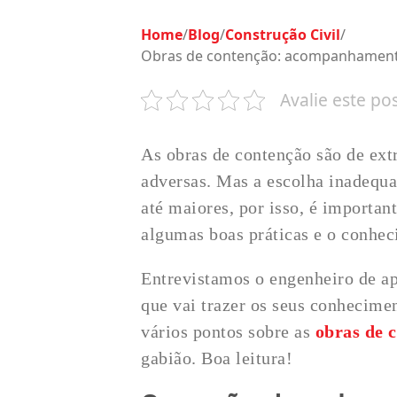
Home
/
Blog
/
Construção Civil
/
Obras de contenção: acompanhamento
Avalie este po
As obras de contenção são de ext
adversas. Mas a escolha inadequa
até maiores, por isso, é importa
algumas boas práticas e o conhec
Entrevistamos o engenheiro de ap
que vai trazer os seus conhecimen
vários pontos sobre as
obras de 
gabião. Boa leitura!