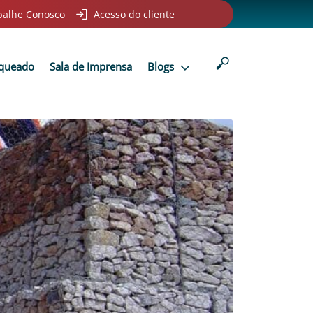
balhe Conosco
Acesso do cliente
nqueado
Sala de Imprensa
Blogs