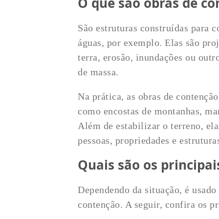
O que são obras de co
São estruturas construídas para c
águas, por exemplo. Elas são pro
terra, erosão, inundações ou out
de massa.
Na prática, as obras de contençã
como encostas de montanhas, marg
Além de estabilizar o terreno, el
pessoas, propriedades e estrutura
Quais são os principai
Dependendo da situação, é usado 
contenção. A seguir, confira os pr