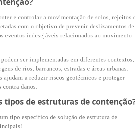
ntenção?
onter e controlar a movimentação de solos, rejeitos 
jetadas com o objetivo de prevenir deslizamentos de
ros eventos indesejáveis relacionados ao movimento
o podem ser implementadas em diferentes contextos,
ens de rios, barrancos, estradas e áreas urbanas.
as ajudam a reduzir riscos geotécnicos e proteger
s contra danos.
s tipos de estruturas de contenção
um tipo específico de solução de estrutura de
incipais!