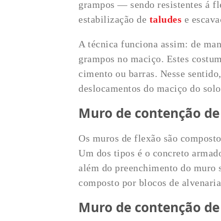
grampos — sendo resistentes á fl
estabilização de
taludes
e escava
A técnica funciona assim: de mane
grampos no maciço. Estes costum
cimento ou barras. Nesse sentido,
deslocamentos do maciço do solo
Muro de contenção de
Os muros de flexão são compostos
Um dos tipos é o concreto armad
além do preenchimento do muro se
composto por blocos de alvenaria
Muro de contenção de