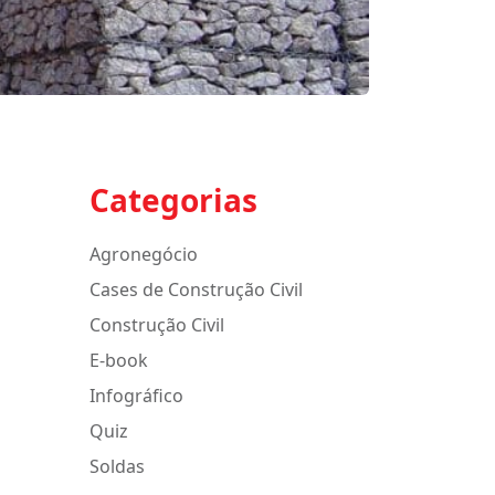
Categorias
Agronegócio
Cases de Construção Civil
Construção Civil
E-book
Infográfico
Quiz
Soldas