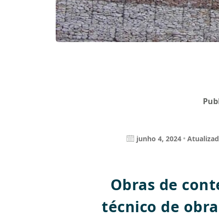
Pub
junho 4, 2024
Atualizad
Obras de con
técnico de obr