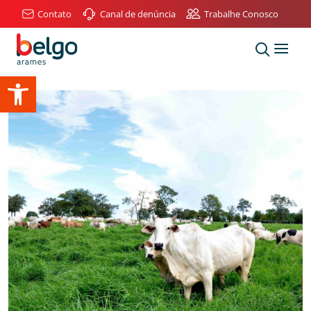
Contato
Canal de denúncia
Trabalhe Conosco
Abrir a barra de ferramentas