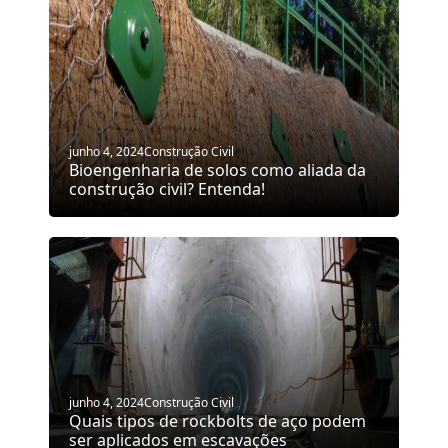
junho 4, 2024
Construção Civil
Bioengenharia de solos como aliada da
construção civil? Entenda!
junho 4, 2024
Construção Civil
Quais tipos de rockbolts de aço podem
ser aplicados em escavações