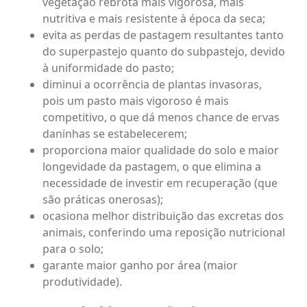
vegetação rebrota mais vigorosa, mais
nutritiva e mais resistente à época da seca;
evita as perdas de pastagem resultantes tanto
do superpastejo quanto do subpastejo, devido
à uniformidade do pasto;
diminui a ocorrência de plantas invasoras,
pois um pasto mais vigoroso é mais
competitivo, o que dá menos chance de ervas
daninhas se estabelecerem;
proporciona maior qualidade do solo e maior
longevidade da pastagem, o que elimina a
necessidade de investir em recuperação (que
são práticas onerosas);
ocasiona melhor distribuição das excretas dos
animais, conferindo uma reposição nutricional
para o solo;
garante maior ganho por área (maior
produtividade).