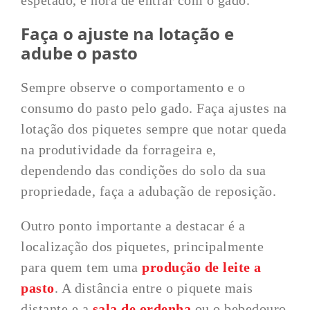
espetado, é hora de entrar com o gado.
Faça o ajuste na lotação e
adube o pasto
Sempre observe o comportamento e o
consumo do pasto pelo gado. Faça ajustes na
lotação dos piquetes sempre que notar queda
na produtividade da forrageira e,
dependendo das condições do solo da sua
propriedade, faça a adubação de reposição.
Outro ponto importante a destacar é a
localização dos piquetes, principalmente
para quem tem uma
produção de leite a
pasto
. A distância entre o piquete mais
distante e a
sala de ordenha
ou o bebedouro