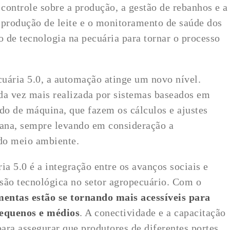
controle sobre a produção, a gestão de rebanhos e a
 produção de leite e o monitoramento de saúde dos
 de tecnologia na pecuária para tornar o processo
uária 5.0, a automação atinge um novo nível.
da vez mais realizada por sistemas baseados em
zado de máquina, que fazem os cálculos e ajustes
ana, sempre levando em consideração a
 do meio ambiente.
ia 5.0 é a integração entre os avanços sociais e
são tecnológica no setor agropecuário. Com o
mentas estão se tornando mais acessíveis para
pequenos e médios
. A conectividade e a capacitação
para assegurar que produtores de diferentes portes