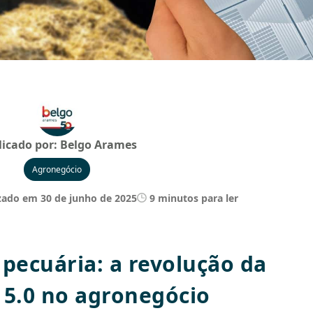
licado por:
Belgo Arames
Agronegócio
zado em 30 de junho de 2025
9 minutos para ler
 pecuária: a revolução da
 5.0 no agronegócio