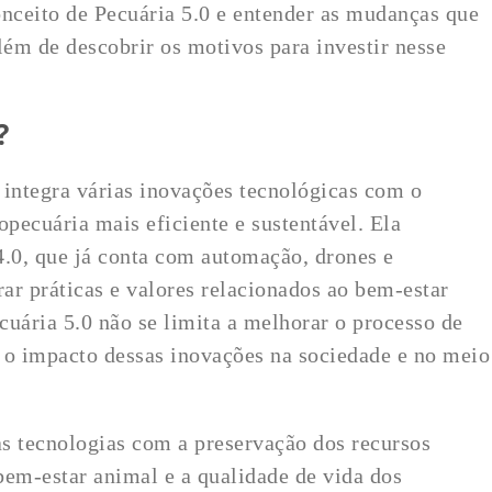
onceito de Pecuária 5.0 e entender as mudanças que
lém de descobrir os motivos para investir nesse
?
 integra várias inovações tecnológicas com o
opecuária mais eficiente e sustentável. Ela
4.0, que já conta com automação, drones e
orar práticas e valores relacionados ao bem-estar
ecuária 5.0 não se limita a melhorar o processo de
o impacto dessas inovações na sociedade e no meio
s tecnologias com a preservação dos recursos
bem-estar animal e a qualidade de vida dos