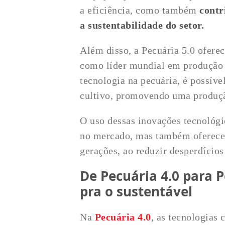
a eficiência, como também
contr
a sustentabilidade do setor.
Além disso, a Pecuária 5.0 ofere
como líder mundial em produção 
tecnologia na pecuária, é possív
cultivo, promovendo uma produçã
O uso dessas inovações tecnológ
no mercado, mas também oferece 
gerações, ao reduzir desperdícios
De Pecuária 4.0 para P
pra o sustentável
Na
Pecuária 4.0
, as tecnologias