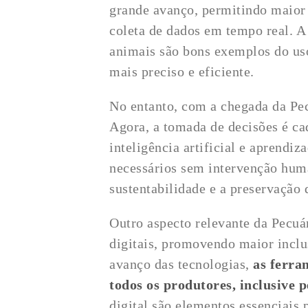
grande avanço, permitindo maior 
coleta de dados em tempo real. A
animais são bons exemplos do uso
mais preciso e eficiente.
No entanto, com a chegada da Pec
Agora, a tomada de decisões é ca
inteligência artificial e aprendi
necessários sem intervenção hum
sustentabilidade e a preservação
Outro aspecto relevante da Pecuár
digitais, promovendo maior inclu
avanço das tecnologias,
as ferra
todos os produtores, inclusive 
digital são elementos essenciais 