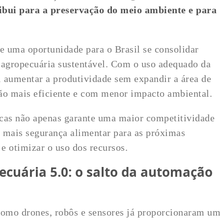
ibui para a preservação do meio ambiente e para
ce uma oportunidade para o Brasil se consolidar
agropecuária sustentável. Com o uso adequado da
el aumentar a produtividade sem expandir a área de
o mais eficiente e com menor impacto ambiental.
icas não apenas garante uma maior competitividade
mais segurança alimentar para as próximas
 e otimizar o uso dos recursos.
ecuária 5.0: o salto da automação
 como drones, robôs e sensores já proporcionaram u