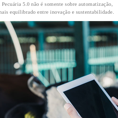
 Pecuária 5.0 não é somente sobre automatização,
ais equilibrado entre inovação e sustentabilidade.