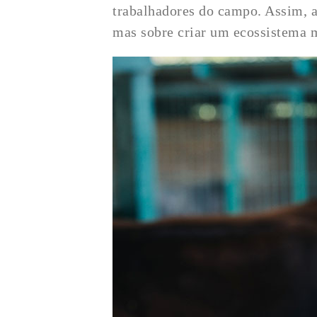
trabalhadores do campo. Assim, a
mas sobre criar um ecossistema m