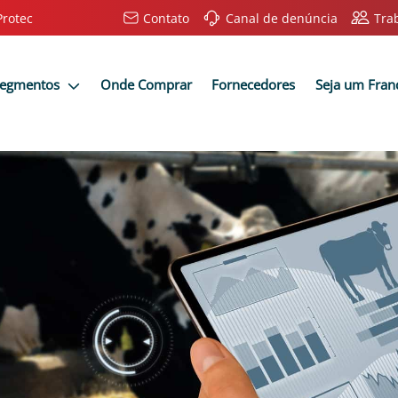
Protec
Contato
Canal de denúncia
Tra
Segmentos
Onde Comprar
Fornecedores
Seja um Fra