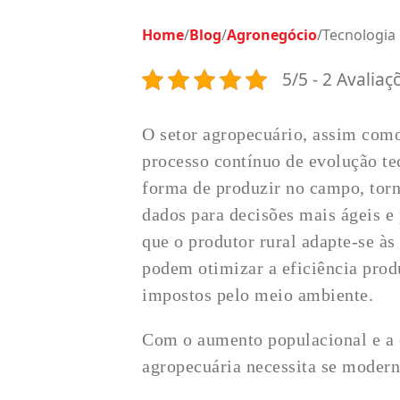
Home
/
Blog
/
Agronegócio
/
Tecnologia 
5/5 - 2 Avaliaç
O setor agropecuário, assim com
processo contínuo de evolução te
forma de produzir no campo, tor
dados para decisões mais ágeis e 
que o produtor rural adapte-se 
podem otimizar a eficiência pro
impostos pelo meio ambiente.
Com o aumento populacional e a 
agropecuária necessita se modern