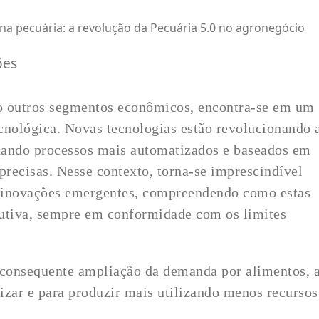
na pecuária: a revolução da Pecuária 5.0 no agronegócio
ões
o outros segmentos econômicos, encontra-se em um
cnológica. Novas tecnologias estão revolucionando 
nando processos mais automatizados e baseados em
precisas. Nesse contexto, torna-se imprescindível
às inovações emergentes, compreendendo como estas
dutiva, sempre em conformidade com os limites
consequente ampliação da demanda por alimentos, 
izar e para produzir mais utilizando menos recursos