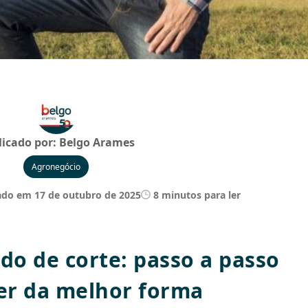
licado por:
Belgo Arames
Agronegócio
ado em 17 de outubro de 2025
8 minutos para ler
do de corte: passo a passo
er da melhor forma