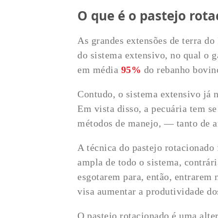
O que é o pastejo rot
As grandes extensões de terra do
do sistema extensivo, no qual o 
em média
95%
do rebanho bovino
Contudo, o sistema extensivo já n
Em vista disso, a pecuária tem se
métodos de manejo, — tanto de a
A técnica do pastejo rotacionado
ampla de todo o sistema, contrári
esgotarem para, então, entrarem
visa aumentar a produtividade do
O pastejo rotacionado é uma alte