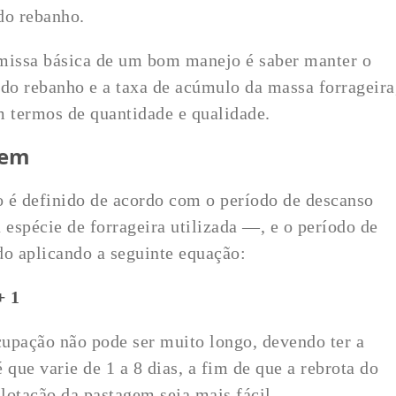
do rebanho.
emissa básica de um bom manejo é saber manter o
o do rebanho e a taxa de acúmulo da massa forrageira
m termos de quantidade e qualidade.
gem
 é definido de acordo com o período de descanso
espécie de forrageira utilizada —, e o período de
do aplicando a seguinte equação:
+ 1
upação não pode ser muito longo, devendo ter a
 que varie de 1 a 8 dias, a fim de que a rebrota do
 lotação da pastagem seja mais fácil.