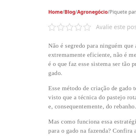
Home
/
Blog
/
Agronegócio
/
Piquete par
Avalie este po
Não é segredo para ninguém que a
extremamente eficiente, não é m
é o que faz esse sistema ser tão p
gado.
Esse método de criação de gado t
visto que a técnica do pastejo ro
e, consequentemente, do rebanho
Mas como funciona essa estratégi
para o gado na fazenda? Confira a