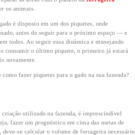
er os animais.
 gado é disposto em um dos piquetes, onde
ado, antes de seguir para o próximo espaço — e
rem todos. Ao seguir essa dinâmica e manejando
 consumir o último piquete, o primeiro já estará
ais novamente.
e como fazer piquetes para o gado na sua fazenda?
criação utilizado na fazenda, é imprescindível
eja, fazer um prognóstico em cima das metas de
, deve-se calcular o volume de forrageira necessário