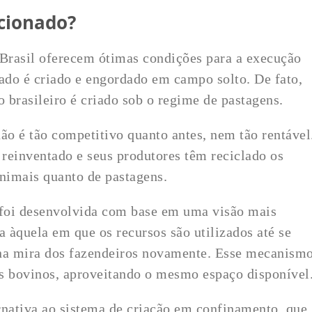
acionado?
 Brasil oferecem ótimas condições para a execução
gado é criado e engordado em campo solto. De fato,
 brasileiro é criado sob o regime de pastagens.
ão é tão competitivo quanto antes, nem tão rentável
 reinventado e seus produtores têm reciclado os
nimais quanto de pastagens.
 foi desenvolvida com base em uma visão mais
a àquela em que os recursos são utilizados até se
 na mira dos fazendeiros novamente. Esse mecanism
s bovinos, aproveitando o mesmo espaço disponível
rnativa ao sistema de criação em confinamento, que