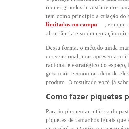
requer grandes investimentos para
tem como princípio a criação do
limitados no campo
—, em que a 
abundância e suplementação mine
Dessa forma, o método ainda man
convencional, mas apresenta prát
racional e estratégico do espaço
gera mais economia, além de elev
produto. O resultado você já sabe
Como fazer piquetes p
Para implementar a tática do past
piquetes de tamanhos iguais que
engordados. O próximo passo é pr