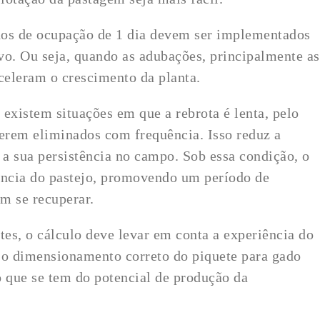
dos de ocupação de 1 dia devem ser implementados
vo. Ou seja, quando as adubações, principalmente as
aceleram o crescimento da planta.
xistem situações em que a rebrota é lenta, pelo
serem eliminados com frequência. Isso reduz a
 a sua persistência no campo. Sob essa condição, o
ência do pastejo, promovendo um período de
m se recuperar.
es, o cálculo deve levar em conta a experiência do
l, o dimensionamento correto do piquete para gado
 que se tem do potencial de produção da