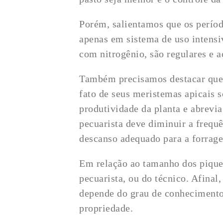
Porém, salientamos que os perío
apenas em sistema de uso intensi
com nitrogênio, são regulares e 
Também precisamos destacar que e
fato de seus meristemas apicais 
produtividade da planta e abrevia
pecuarista deve diminuir a frequ
descanso adequado para a forrage
Em relação ao tamanho dos piquet
pecuarista, ou do técnico. Afina
depende do grau de conhecimento
propriedade.