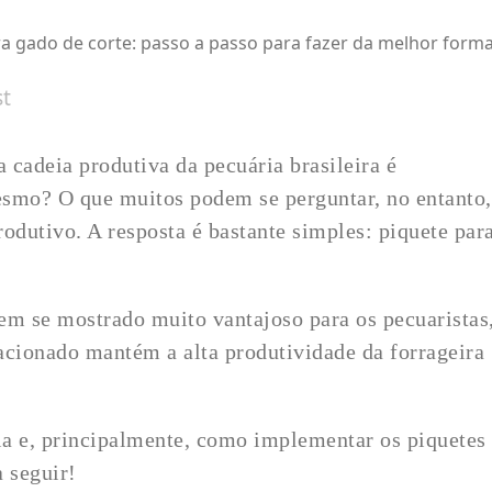
a gado de corte: passo a passo para fazer da melhor form
st
 cadeia produtiva da pecuária brasileira é
esmo? O que muitos podem se perguntar, no entanto,
rodutivo. A resposta é bastante simples: piquete par
em se mostrado muito vantajoso para os pecuaristas
tacionado mantém a alta produtividade da forrageira
.
a e, principalmente, como implementar os piquetes
 seguir!