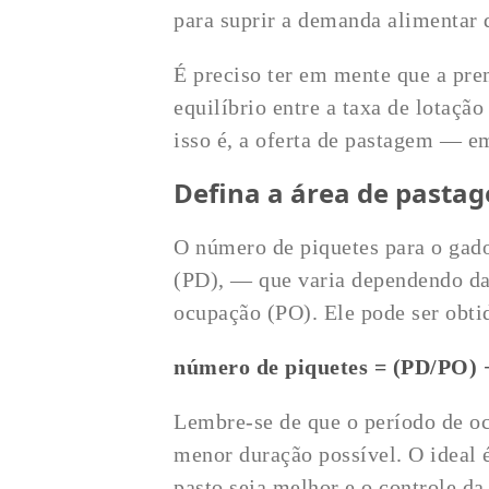
para suprir a demanda alimentar 
É preciso ter em mente que a pr
equilíbrio entre a taxa de lotaçã
isso é, a oferta de pastagem — e
Defina a área de pasta
O número de piquetes para o gado
(PD), — que varia dependendo da 
ocupação (PO). Ele pode ser obti
número de piquetes = (PD/PO) 
Lembre-se de que o período de oc
menor duração possível. O ideal é
pasto seja melhor e o controle da