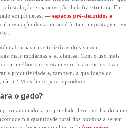
 a instalação e manutenção da infraestrutura. Ele
 gado em piquetes, —
espaços pré-definidos e
alimentação dos animais é feita com pastagens em
ral.
tém algumas características do sistema
icas mais modernas e eficientes. Com o uso mais
, há um melhor aproveitamento dos recursos. Isso
ar a produtividade e, também, a qualidade do
, não é? Mais lucro para o produtor.
ara o gado?
ejo rotacionado, a propriedade deve ser dividida em
 acomodem a quantidade total dos bovinos a serem
eparar as áreas com o plantio da
forrageira