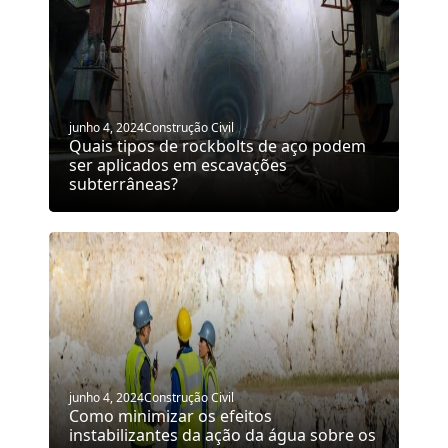
junho 4, 2024
Construção Civil
Quais tipos de rockbolts de aço podem
ser aplicados em escavações
subterrâneas?
junho 4, 2024
Construção Civil
Como minimizar os efeitos
instabilizantes da ação da água sobre os