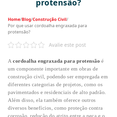
protensão?
Home
/
Blog
/
Construção Civil
/
Por que usar cordoalha engraxada para
protensão?
Avalie este post
A
cordoalha engraxada para protensão
é
um componente importante em obras de
construção civil, podendo ser empregada em
diferentes categorias de projetos, como os
pavimentados e residenciais de alto padrão.
Além disso, ela também oferece outros
diversos benefícios, como proteção contra
corrosão, redução do atrito entre a peça e o