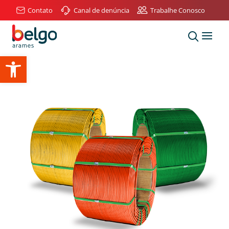
Contato
Canal de denúncia
Trabalhe Conosco
Abrir a barra de ferramentas