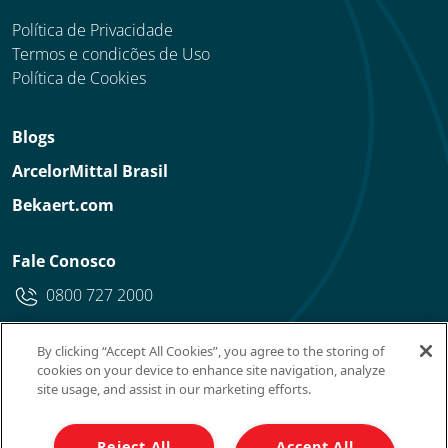
Política de Privacidade
Termos e condicões de Uso
Política de Cookies
Blogs
ArcelorMittal Brasil
Bekaert.com
Fale Conosco
0800 727 2000
By clicking “Accept All Cookies”, you agree to the storing of
cookies on your device to enhance site navigation, analyze
site usage, and assist in our marketing efforts.
Reject All
Accept All