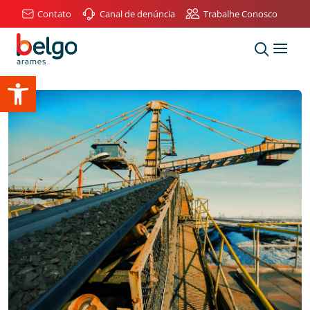
Contato
Canal de denúncia
Trabalhe Conosco
Abrir a barra de ferramentas