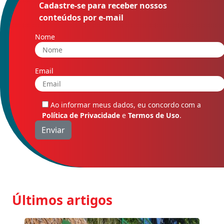
Cadastre-se para receber nossos
conteúdos por e-mail
Nome
Email
Ao informar meus dados, eu concordo com a
Política de Privacidade
e
Termos de Uso
.
Últimos artigos