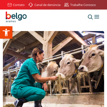
Contato
Canal de denúncia
Trabalhe Conosco
Abrir a barra de ferramentas