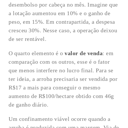
desembolso por cabeça no mês. Imagine que
a lotação aumentou em 10% e o ganho de
peso, em 15%. Em contrapartida, a despesa
cresceu 30%. Nesse caso, a operação deixou
de ser rentável.
O quarto elemento é o
valor de venda
: em
comparação com os outros, esse é o fator
que menos interfere no lucro final. Para se
ter ideia, a arroba precisaria ser vendida por
R$17 a mais para conseguir o mesmo
aumento de R$100/hectare obtido com 46g
de ganho diário.
Um confinamento viável ocorre quando a
arroba é produzida com uma margem. Via de