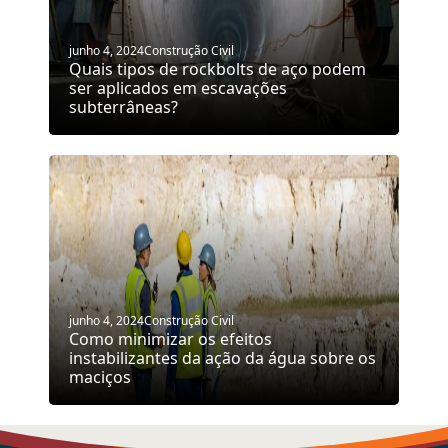
junho 4, 2024
Construção Civil
Quais tipos de rockbolts de aço podem
ser aplicados em escavações
subterrâneas?
junho 4, 2024
Construção Civil
Como minimizar os efeitos
instabilizantes da ação da água sobre os
maciços