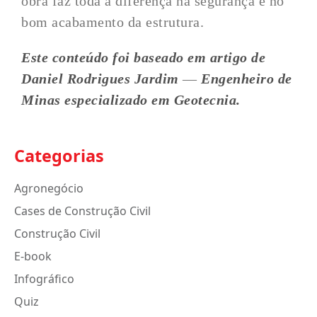
obra faz toda a diferença na segurança e no
bom acabamento da estrutura.
Este conteúdo foi baseado em artigo de
Daniel Rodrigues Jardim
—
Engenheiro de
Minas especializado em Geotecnia.
Categorias
Agronegócio
Cases de Construção Civil
Construção Civil
E-book
Infográfico
Quiz