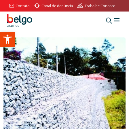
Contato
Canal de denúncia
Trabalhe Conosco
Abrir a barra de ferramentas