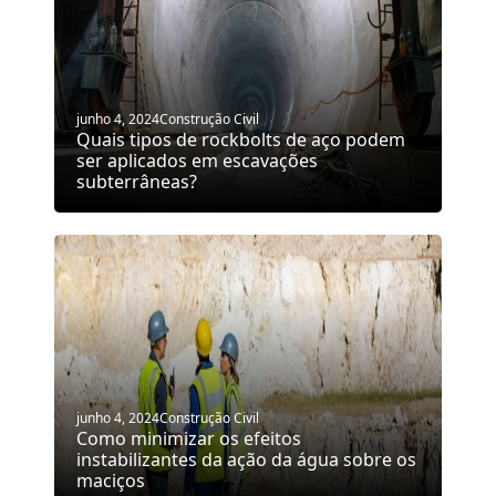
junho 4, 2024
Construção Civil
Quais tipos de rockbolts de aço podem
ser aplicados em escavações
subterrâneas?
junho 4, 2024
Construção Civil
Como minimizar os efeitos
instabilizantes da ação da água sobre os
maciços