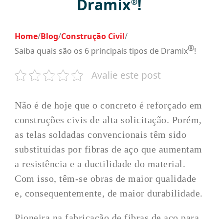
Dramix
!
®
Home
/
Blog
/
Construção Civil
/
®
Saiba quais são os 6 principais tipos de Dramix
!
Avalie este post
Não é de hoje que o concreto é reforçado em
construções civis de alta solicitação. Porém,
as telas soldadas convencionais têm sido
substituídas por fibras de aço que aumentam
a resistência e a ductilidade do material.
Com isso, têm-se obras de maior qualidade
e, consequentemente, de maior durabilidade.
Pioneira na fabricação de fibras de aço para