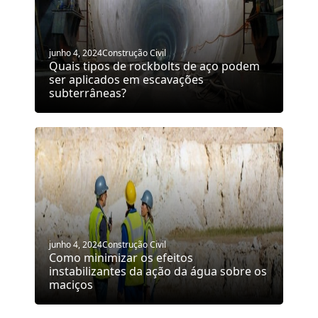
junho 4, 2024
Construção Civil
Quais tipos de rockbolts de aço podem
ser aplicados em escavações
subterrâneas?
junho 4, 2024
Construção Civil
Como minimizar os efeitos
instabilizantes da ação da água sobre os
maciços