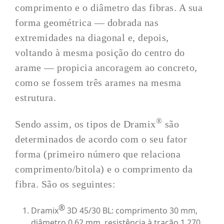
comprimento e o diâmetro das fibras. A sua
forma geométrica — dobrada nas
extremidades na diagonal e, depois,
voltando à mesma posição do centro do
arame — propicia ancoragem ao concreto,
como se fossem três arames na mesma
estrutura.
®
Sendo assim, os tipos de Dramix
são
determinados de acordo com o seu fator
forma (primeiro número que relaciona
comprimento/bitola) e o comprimento da
fibra. São os seguintes:
®
Dramix
3D 45/30 BL: comprimento 30 mm,
diâmetro 0,62 mm, resistência à tração 1.270