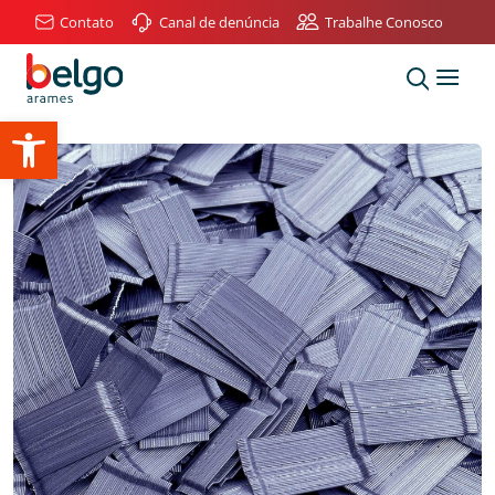
Contato
Canal de denúncia
Trabalhe Conosco
Abrir a barra de ferramentas