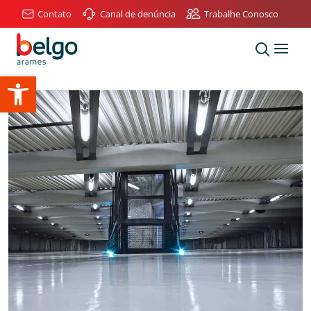
Contato
Canal de denúncia
Trabalhe Conosco
Abrir a barra de ferramentas