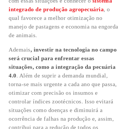
com essas situações é conhecer o
sistema
integrado de produção agropecuária
, o
qual favorece a melhor otimização no
manejo de pastagens e economia na engorda
de animais.
Ademais
, investir na
tecnologia no campo
será crucial para enfrentar essas
situações, como a
integração da pecuária
4.0
. Além de suprir a demanda mundial,
torna-se mais urgente a cada ano que passa,
otimizar com precisão os insumos e
controlar índices zootécnicos. Isso evitará
situações como doenças e diminuirá a
ocorrência de falhas na produção e, assim,
contribui para a redução de todos os