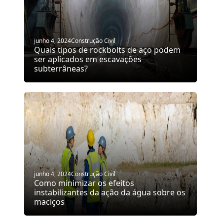
junho 4, 2024
Construção Civil
Quais tipos de rockbolts de aço podem
ser aplicados em escavações
subterrâneas?
junho 4, 2024
Construção Civil
Como minimizar os efeitos
instabilizantes da ação da água sobre os
maciços