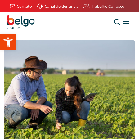
Contato
Canal de denúncia
Trabalhe Conosco
Abrir a barra de ferramentas