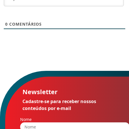
0
COMENTÁRIOS
Newsletter
Cadastre-se para receber nossos
conteúdos por e-mail
Nome