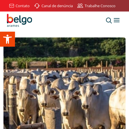
Contato
Canal de denúncia
Trabalhe Conosco
Abrir a barra de ferramentas