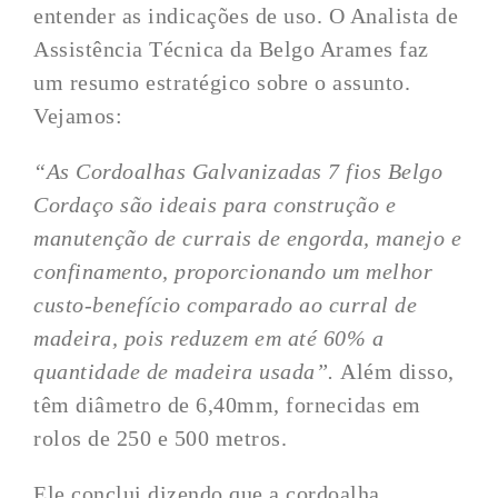
entender as indicações de uso. O Analista de
Assistência Técnica da Belgo Arames faz
um resumo estratégico sobre o assunto.
Vejamos:
“As Cordoalhas Galvanizadas 7 fios
Belgo
Cordaço
são ideais para construção e
manutenção de currais de engorda, manejo e
confinamento, proporcionando um melhor
custo-benefício comparado ao curral de
madeira, pois reduzem em até 60% a
quantidade de madeira usada”.
Além disso,
têm diâmetro de 6,40mm, fornecidas em
rolos de 250 e 500 metros.
Ele conclui dizendo que a cordoalha