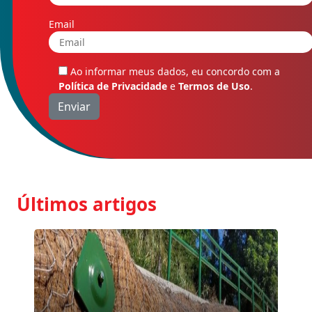
Email
Ao informar meus dados, eu concordo com a
Política de Privacidade
e
Termos de Uso
.
Últimos artigos